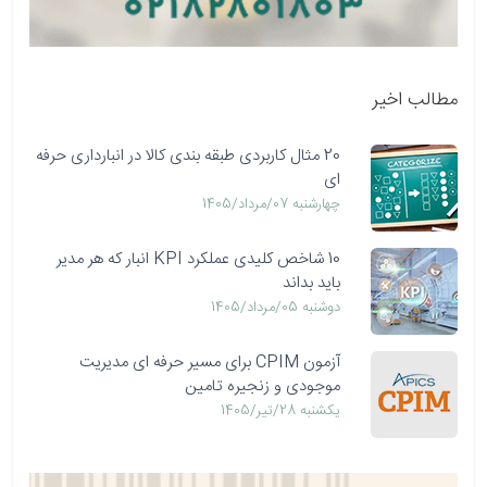
مطالب اخیر
20 مثال کاربردی طبقه بندی کالا در انبارداری حرفه
ای
چهارشنبه 07/مرداد/1405
10 شاخص کلیدی عملکرد KPI انبار که هر مدیر
باید بداند
دوشنبه 05/مرداد/1405
آزمون CPIM برای مسیر حرفه ای مدیریت
موجودی و زنجیره تامین
يكشنبه 28/تیر/1405