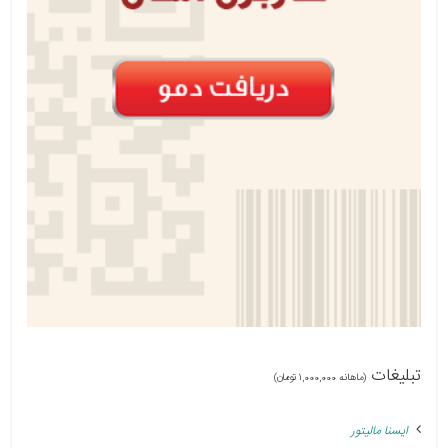
تبلیغات
(ماهانه 1,000,000 تومان)
ایسنا مالیتور