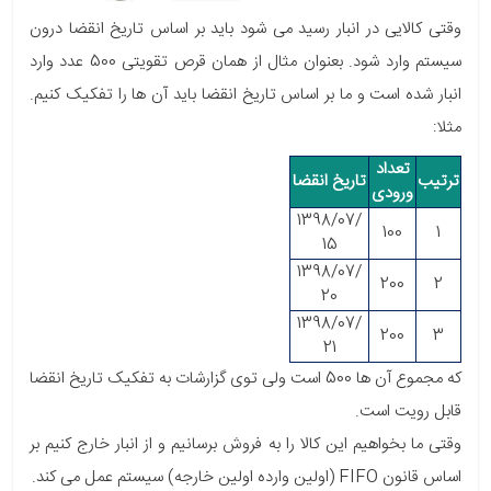
وقتی کالایی در انبار رسید می شود باید بر اساس تاریخ انقضا درون
سیستم وارد شود. بعنوان مثال از همان قرص تقویتی 500 عدد وارد
انبار شده است و ما بر اساس تاریخ انقضا باید آن ها را تفکیک کنیم.
مثلا:
تعداد
ترتیب
تاریخ انقضا
ورودی
​1398
/07/​
100
1
15
​1398
/07/​
200
2
20
​1398
/07/​
200
3
21
که مجموع آن ها 500 است ولی توی گزارشات به تفکیک تاریخ انقضا
قابل رویت است.
وقتی ما بخواهیم این کالا را به فروش برسانیم و از انبار خارج کنیم بر
اساس قانون FIFO (اولین وارده اولین خارجه) سیستم عمل می کند.