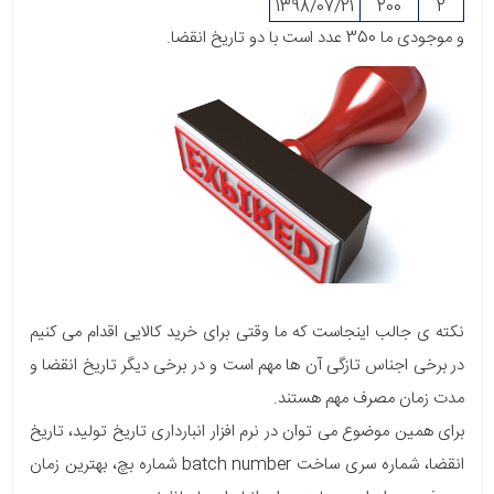
​1398
/07/​21
200
2
و موجودی ما 350 عدد است با دو تاریخ انقضا.
نکته ی جالب اینجاست که ما وقتی برای خرید کالایی اقدام می کنیم
در برخی اجناس تازگی آن ها مهم است و در برخی دیگر تاریخ انقضا و
مدت زمان مصرف مهم هستند.
برای همین موضوع می توان در نرم افزار انبارداری تاریخ تولید، تاریخ
انقضا، شماره سری ساخت batch number شماره بچ، بهترین زمان