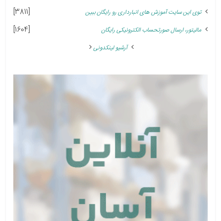
[3811]
توی این سایت آموزش های انبارداری رو رایگان ببین
[1604]
مالیتور، ارسال صورتحساب الکترونیکی رایگان
آرشیو لینکدونی