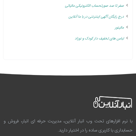
صفر تا صد صورتحساب الکترونیکی مالیاتی
درج رایگان آگهی اینترنتی در با ما آنلاین
مالیتور
لباس های تخفیف دار کودک و نوزاد
با نرم افزارهای تحت وب انبار آنلاین، مدیریت حرفه ای انبار، فروش و
حسابداری با کاربری ساده را در اختیار دارید.