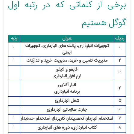
برخی از کلماتی که در رتبه اول
گوگل هستیم
ردیف
عنوان
رتبه
تجهیزات انبارداری، پالت های انبارداری، تجهیزات
1
1
ایمنی
2
مدیریت تامین و خرید، مدیریت خرید و تدارکات
1
فایفو و لایفو
3
نرم افزار انبارداری
انبار آنلاین
4
برنامه انبارداری
5
شغل انبارداری
6
چارت سازمانی انبارداری
7
استخدام انباردار، تحصیلدار، کارپرداز، استخدام حسابدار
1
8
کتاب انبارداری، دوره های انبارداری
1