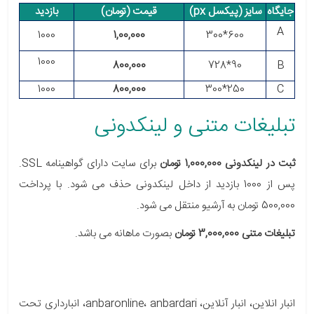
جایگاه
سایز (پیکسل px)
قیمت (تومان)
بازدید
A
1000
1
,
00,000
600*300
1000
800,000
90*728
B
1000
800,000
250*300
C
تبلیغات متنی و لینکدونی
ثبت در لینکدونی 1,000,000 تومان
برای سایت دارای گواهینامه SSL.
پس از 1000 بازدید از داخل لینکدونی حذف می شود. با پرداخت
500,000 تومان به آرشیو منتقل می شود.
تبلیغات متنی 3,000,000 تومان
بصورت ماهانه می باشد.
انبار انلاین، انبار آنلاین، anbaronline، anbardari، انبارداری تحت