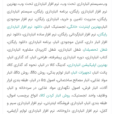
وب،سیستم انبارداری تحت وب، نرم افزار انبارداری تحت وب، بهترین
نرم افزار انبارداری رایگان، برنامه انبارداری رایگان، سیستم انبارداری
رایگان، مدیریت تامین و خرید، انبارداری رایگان، نرم افزار موجودی
انبار،
بهترین اینترنت خانگی
، لجستیک انبار،
دانلود نرم افزار انبارداری
رایگان
، نرم افزار انبارگردانی رایگان، نرم افزار ساده انبارداری، دانلود نرم
افزار انبار داری، کنترل موجودی انبار، برنامه انبارداری دانلود رایگان،
شغل تحصیلدار
، شغل انبارداری، شغل کارپرداز، مشاوره انبارداری،
کتاب انبارداری، دوره انبارداری پیشرفته، طراحی انبار، کد گذاری انبار،
بهترین اپلیکیشن انبارداری
، کدینگ کالا در انبار، نحوه کد گذاری کالا،
پالت انبار،
تجهیزات انبار
، انبار لوازم یدکی، روش fifo، روش lifo، انبار
مواد غذایی، انبار مصالح ساختمانی، اصول 5s در انبار، طبقه بندی ابزار
آلات، انبار فرش، اصول نگهداری مواد غذایی در سردخانه و انبار،
وظایف واحد لجستیک،
روش انبار کردن کالا
، انواع برچسب اموال،
طبقه بندی انبار، انبارداری فروشگاه اینترنتی، نرم افزار انبارداری سیم و
کابل، نرم افزار انبارداری داروخانه، نرم افزار انبارداری لوازم آرایشی،