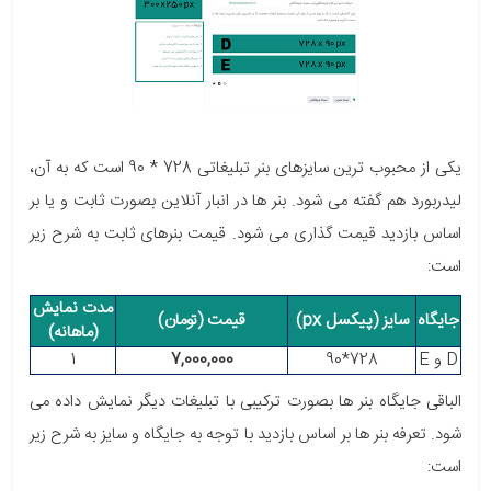
یکی از محبوب ترین سایزهای بنر تبلیغاتی
728 * 90
است که به آن،
لیدربورد هم گفته می شود. بنر ها در انبار آنلاین بصورت ثابت و یا بر
اساس بازدید قیمت گذاری می شود. قیمت بنرهای ثابت به شرح زیر
است:
مدت نمایش
جایگاه
سایز (پیکسل px)
قیمت (تومان)
(ماهانه)
D و E
728*90
7,000,000
1
الباقی جایگاه بنر ها بصورت ترکیبی با تبلیغات دیگر نمایش داده می
شود. تعرفه بنر ها بر اساس بازدید با توجه به جایگاه و سایز به شرح زیر
است: