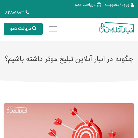
ورود/عضویت
دریافت دمو
82801803
دریافت دمو
چگونه در انبار آنلاین تبلیغ موثر داشته باشیم؟