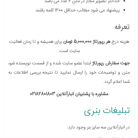
حداکثر تصویر مجاز در متن 4 عدد می باشد
پیشنهاد می شود مطالب حداقل 1200 کلمه باشند
تعرفه
هزینه درج
هر رپورتاژ 5,000,000 تومان
برای همیشه و تا زمان فعالیت
سایت است.
جهت سفارش رپورتاژ
ابتدا عضو سایت شده و از قسمت نویسنده شو،
متن و توضیحات خود را ارسال نمایید تا نتیجه بررسی اطلاعات به
شما اعلام گردد.
مشاوره با پشتیبان انبارآنلاین 02182801803
تبلیغات بنری
در انبارآنلاین سه سایز بنر وجود دارد: