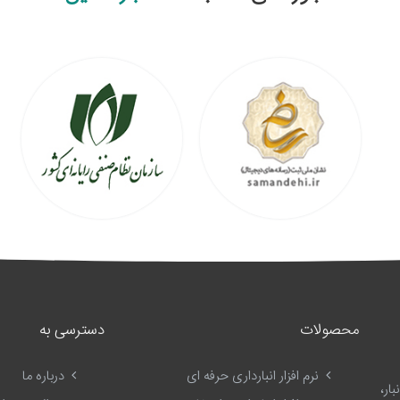
محصولات
دسترسی به
نرم افزار انبارداری حرفه ای
درباره ما
ار،