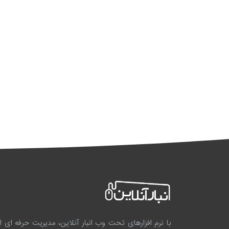
با نرم افزارهای تحت وب انبار آنلاین، مدیریت حرفه ای انب