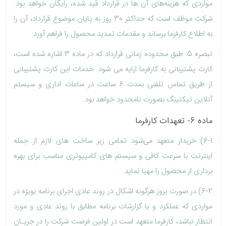
مواردی که هزینه‌های آن ها در قرارداد قید شده، رایگان خواهد بود.
شرکت موظف است که حداکثر 30 روز به پایان موضوع قرارداد، آن را
به اطلاع کارفرما برساند و مقدمات تمدید محصول را فراهم آورد.
تبصره 5: طبق محدوده زمانی قرارداد که در ماده 3 اشاره شده است،
کارت پشتیبانی به کارفرما ارایه می شود. خدمات این کارت پشتیبانی
از طریق تماس تلفنی بمدت 6 ساعت در ساعات اداری و سیستم
آنلاین تیکتینگ بصورت نامحدود خواهد بود.
ماده 6- تعهدات کارفرما
6-1) خریدار متعهد می‌شود تمامی زیر ساخت های لازم از جمله
اینترنت با سرعت کافی و سیستم های کامپیوتری مناسب برای بهره
برداری از محصول را مهیا نماید.
6-2) در صورت بروز هرگونه اشکال در روند عادی اجرای برنامه بویژه در
مواردی که عملکرد و یا گزارشات برنامه مطابق با روند عادی و مورد
انتظار نباشد، کارفرما متعهد است در اولین فرصت شرکت را در جریـان