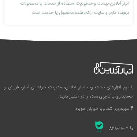
انبار آنلاین نیست و مسئولیت استفاده از خدمات یا محصولات
برعهده کاربر و سایت ارائه‌دهنده محصول یا خدمت است.
با نرم افزارهای تحت وب انبار آنلاین، مدیریت حرفه ای انبار، فروش و
حسابداری با کاربری ساده را در اختیار دارید.
سهروردی شمالی، خیابان هویزه
82801803