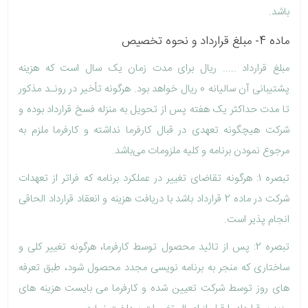
‌باشد.
ماده 4- مبلغ قرارداد و نحوه تخصیص
مبلغ قرارداد ..... ریال برای مدت زمان یک سال است که هزینه
پشتیبانی آن سالیانه 0 ریال خواهد بود. هرگونه تأخیر در رونـد مذکور
تا مدت حداکثر یک هفته پس از تحویل به منزله فسخ قرارداد بوده و
شرکت هیچگونه تعهدی در قبال کارفرما نداشته و کارفرما ملزم به
مرجوع نمودن برنامه و کلیه ملزومات می‌باشد.
تبصره 1: هرگونه تقاضای تغییر در عملکرد برنامه که فراتر از تعهدات
شرکت در ماده 2 قرارداد باشد با دریافت هزینه و انعقاد قرارداد الحاقی
انجام پذیر است.
تبصره 2: پس از تائید محصول توسط کارفرما، هرگونه تغییر کلی و
ساختاری که منجر به برنامه نویسی مجدد محصول شود، طبق تعرفه
های روز توسط شرکت تعیین شده و کارفرما می بایست هزینه های