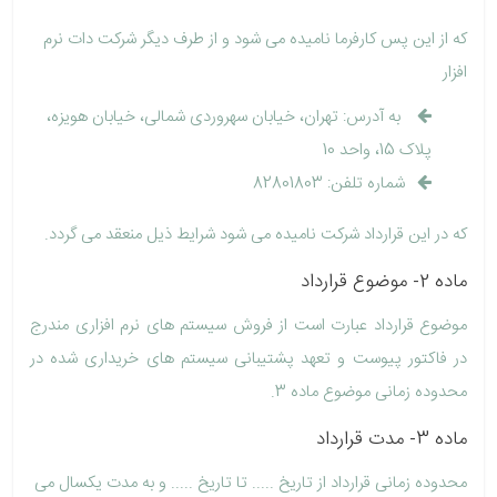
که از این پس کارفرما نامیده می شود و از طرف دیگر شرکت دات نرم
افزار
به آدرس: تهران، خیابان سهروردی شمالی، خیابان هویزه،
پلاک 15، واحد 10
شماره تلفن: 82801803
که در این قرارداد شرکت نامیده می شود شرایط ذیل منعقد می گردد.
ماده 2- موضوع قرارداد
موضوع قرارداد عبارت است از فروش سيستم های نرم افزاری مندرج
در فاكتور پيوست و تعهد پشتيبانی سيستم های خريداری شده در
محدوده زمانی موضوع ماده 3.
ماده 3- مدت قرارداد
محدوده زمانی قرارداد از تاريخ ..... تا تاريخ ..... و به مدت یکسال می