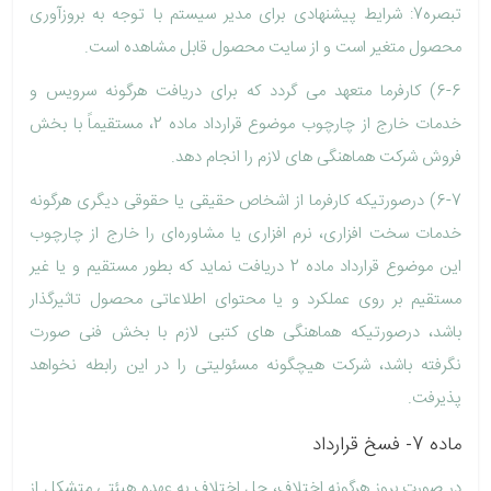
تبصره7: شرایط پیشنهادی برای مدیر سیستم با توجه به بروزآوری
محصول متغیر است و از سایت محصول قابل مشاهده است.
6-6) کارفرما متعهد می گردد که برای دریافت هرگونه سرویس و
خدمات خارج از چارچوب موضوع قرارداد ماده 2، مستقیماً با بخش
فروش شرکت هماهنگی های لازم را انجام دهد.
6-7) درصورتیکه کارفرما از اشخاص حقیقی یا حقوقی دیگری هرگونه
خدمات سخت افزاری، نرم افزاری یا مشاوره‌ای را خارج از چارچوب
این موضوع قرارداد ماده 2 دریافت نماید که بطور مستقیم و یا غیر
مستقیم بر روی عملکرد و یا محتوای اطلاعاتی محصول تاثیرگذار
باشد، درصورتیکه هماهنگی های کتبی لازم با بخش فنی صورت
نگرفته باشد، شرکت هیچگونه مسئولیتی را در این رابطه نخواهد
پذیرفت.
ماده 7- فسخ قرارداد
در صورت بروز هرگونه اختلاف، حل اختلاف به عهده هیئتی متشکل از