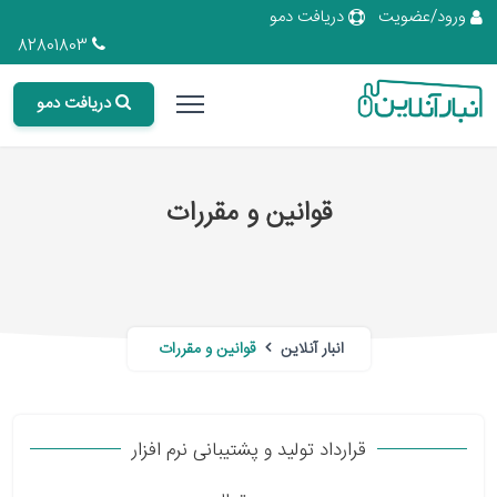
ورود/عضویت
دریافت دمو
82801803
دریافت دمو
قوانین و مقررات
انبار آنلاین
قوانین و مقررات
قرارداد تولید و پشتیبانی نرم افزار