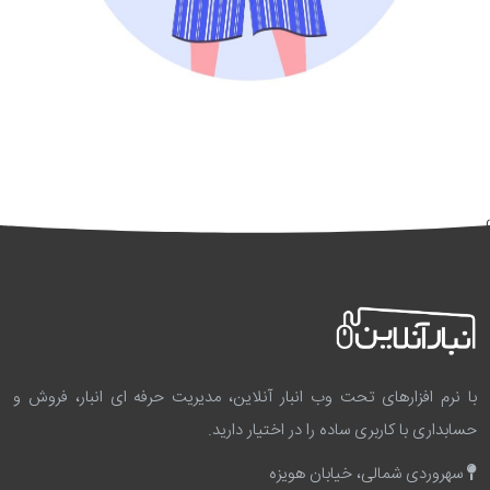
}
با نرم افزارهای تحت وب انبار آنلاین، مدیریت حرفه ای انبار، فروش و
حسابداری با کاربری ساده را در اختیار دارید.
سهروردی شمالی، خیابان هویزه