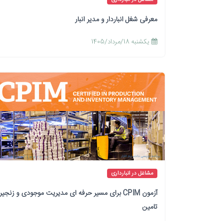
معرفی شغل انباردار و مدیر انبار
يكشنبه 18/مرداد/1405
مشاغل در انبارداری
آزمون CPIM برای مسیر حرفه ای مدیریت موجودی و زنجیر
تامین