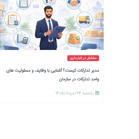
مشاغل در انبارداری
مدیر تدارکات کیست؟ آشنایی با وظایف و مسئولیت های
واحد تدارکات در سازمان
يكشنبه 24/خرداد/1405