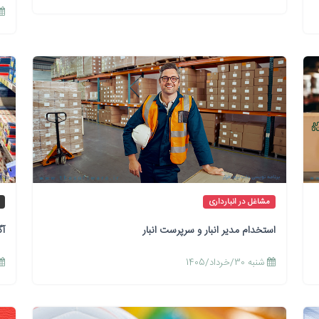
مشاغل در انبارداری
استخدام مدیر انبار و سرپرست انبار
آگ
شنبه 30/خرداد/1405