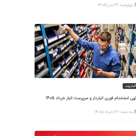
چهارشنبه 24/تیر/1405
انبار وب
هی استخدام فوری انباردار و سرپرست انبار خرداد 1405
سه شنبه 26/خرداد/1405