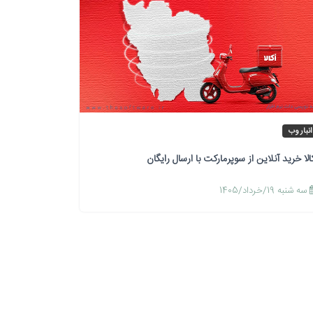
انبار وب
کالا خرید آنلاین از سوپرمارکت با ارسال رایگان
سه شنبه 19/خرداد/1405