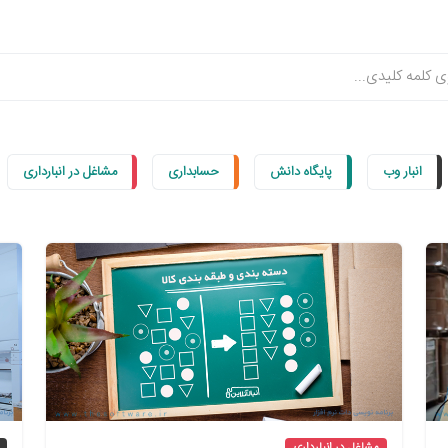
انبار وب
پایگاه دانش
حسابداری
مشاغل در انبارداری
مشاغل در انبارداری