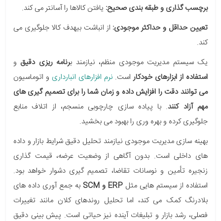
برچسب گذاری و طبقه بندی صحیح:
یافتن کالاها را آسانتر می کند.
تعیین حداقل و حداکثر موجودی:
از انباشت بیهدف کالا جلوگیری می
کند.
یک سیستم مدیریت موجودی منظم، نیازمند ب
رنامه ریزی دقیق
و
استفاده از ابزارهای خودکار
است.
نرم افزارهای انبارداری
و اتوماسیون
می توانند دقت را افزایش داده و زمان شما را برای تصمیم گیری های
مهم آزاد کنند
. با پیاده سازی چارچوبی منسجم، از اتلاف منابع
جلوگیری کرده و بهره وری را بهبود می بخشید.
بهینه سازی مدیریت موجودی نیازمند تحلیل دقیق شرایط بازار و داده
های داخلی است. بدون آگاهی از وضعیت عرضه، قیمت گذاری
زنجیره تأمین و نوسانات تقاضا، تصمیم گیری دشوار خواهد بود.
استفاده از سیستم هایی مثل
ERP و SCM
به جمع آوری داده های
بلادرنگ کمک می کند، اما تحلیل روندهای کلان مانند تغییرات
فصلی، رشد بازار و تبلیغات آینده نیز حیاتی است. پیش بینی دقیق