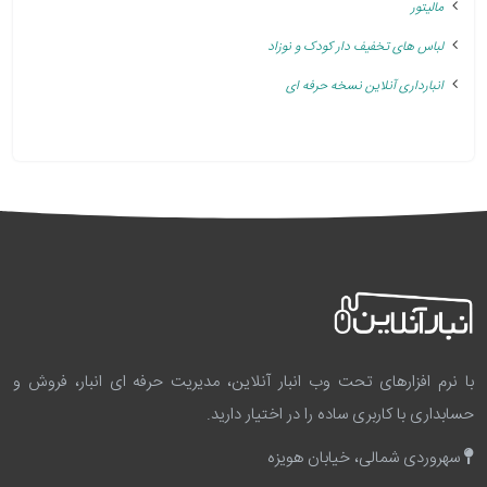
مالیتور
لباس های تخفیف دار کودک و نوزاد
انبارداری آنلاین نسخه حرفه ای
با نرم افزارهای تحت وب انبار آنلاین، مدیریت حرفه ای انبار، فروش و
حسابداری با کاربری ساده را در اختیار دارید.
سهروردی شمالی، خیابان هویزه