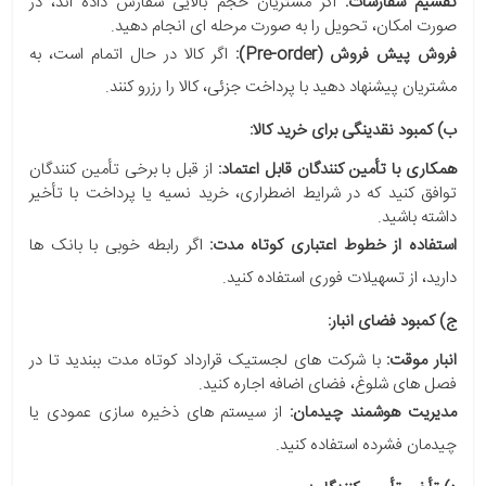
تقسیم سفارشات:
اگر مشتریان حجم بالایی سفارش داده اند، در
صورت امکان، تحویل را به صورت مرحله ای انجام دهید.
فروش پیش فروش (Pre-order):
اگر کالا در حال اتمام است، به
مشتریان پیشنهاد دهید با پرداخت جزئی، کالا را رزرو کنند.
ب) کمبود نقدینگی برای خرید کالا:
همکاری با تأمین کنندگان قابل اعتماد:
از قبل با برخی تأمین کنندگان
توافق کنید که در شرایط اضطراری، خرید نسیه یا پرداخت با تأخیر
داشته باشید.
استفاده از خطوط اعتباری کوتاه مدت:
اگر رابطه خوبی با بانک ها
دارید، از تسهیلات فوری استفاده کنید.
ج) کمبود فضای انبار:
انبار موقت:
با شرکت های لجستیک قرارداد کوتاه مدت ببندید تا در
فصل های شلوغ، فضای اضافه اجاره کنید.
مدیریت هوشمند چیدمان:
از سیستم های ذخیره سازی عمودی یا
چیدمان فشرده استفاده کنید.