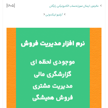
[1605]
مالیتور، ارسال صورتحساب الکترونیکی رایگان
آرشیو لینکدونی