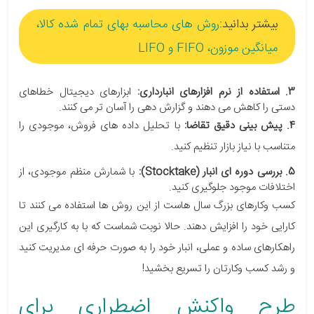
بیشتر بدانید:
روش های محاسبه بهای تمام شده کالا،
میانگین موزون، FIFO و LIFO
3. استفاده از نرم افزارهای انبارداری:
ابزارهای دیجیتال خطاهای
دستی را کاهش می دهند و گزارش دهی را آسان تر می کنند.
4. پیش بینی دقیق تقاضا:
با تحلیل داده های فروش، موجودی را
متناسب با نیاز بازار تنظیم کنید.
5. بررسی دوره ای انبار (Stocktake):
با شمارش منظم موجودی، از
اختلافات موجود جلوگیری کنید.
کسب وکارهای بزرگ سال هاست از این روش ها استفاده می کنند تا
کارایی خود را افزایش دهند. حالا نوبت شماست که با به کارگیری این
راهکارهای ساده و عملی، انبار خود را به صورت حرفه ای مدیریت کنید
و رشد کسب وکارتان را تسریع بخشید!
طرح واکنش اضطراری برای