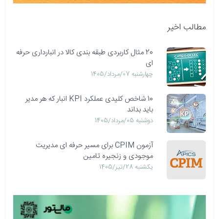
مطالب اخیر
20 مثال کاربردی طبقه بندی کالا در انبارداری حرفه
ای
چهارشنبه 07/مرداد/1405
10 شاخص کلیدی عملکرد KPI انبار که هر مدیر
باید بداند
دوشنبه 05/مرداد/1405
آزمون CPIM برای مسیر حرفه ای مدیریت
موجودی و زنجیره تامین
يكشنبه 28/تیر/1405