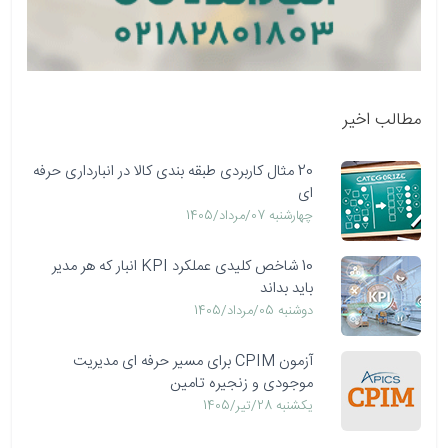
مطالب اخیر
20 مثال کاربردی طبقه بندی کالا در انبارداری حرفه
ای
چهارشنبه 07/مرداد/1405
10 شاخص کلیدی عملکرد KPI انبار که هر مدیر
باید بداند
دوشنبه 05/مرداد/1405
آزمون CPIM برای مسیر حرفه ای مدیریت
موجودی و زنجیره تامین
يكشنبه 28/تیر/1405