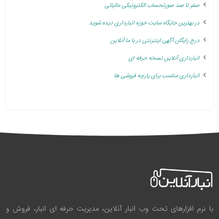
صفر تا صد صورتحساب الکترونیکی مالیاتی
در بهترین جایگاه سایت حوزه انبارداری دیده شوید
درج رایگان آگهی اینترنتی در با ما آنلاین
انبارداری آنلاین نسخه حرفه ای
انبارداری مناسب برای پارچه فروشی ها
با نرم افزارهای تحت وب انبار آنلاین، مدیریت حرفه ای انبار، فروش و