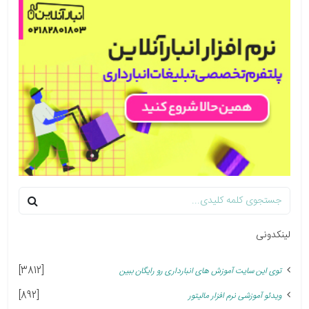
لینکدونی
[3812]
توی این سایت آموزش های انبارداری رو رایگان ببین
[892]
ویدئو آموزشی نرم افزار مالیتور