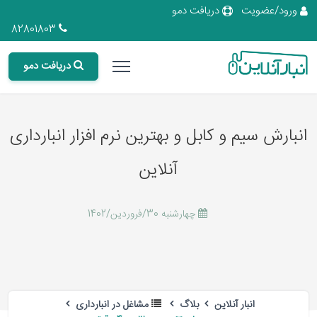
ورود/عضویت
دریافت دمو
82801803
دریافت دمو
انبارش سیم و کابل و بهترین نرم افزار انبارداری
آنلاین
چهارشنبه 30/فروردین/1402
انبار آنلاین
بلاگ
مشاغل در انبارداری