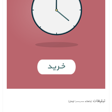
تبلیغات
(ماهانه 1,000,000 تومان)