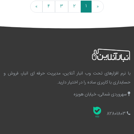
1
»
4
3
2
«
با نرم افزارهای تحت وب انبار آنلاین، مدیریت حرفه ای انبار، فروش و
حسابداری با کاربری ساده را در اختیار دارید.
سهروردی شمالی، خیابان هویزه
82801803