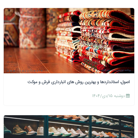
اصول، استانداردها و بهترین روش های انبارداری فرش و موکت
دوشنبه 15/دی/1404