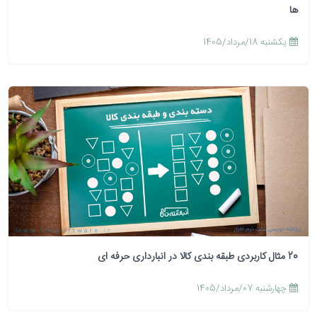
ها
يكشنبه 18/مرداد/1405
20 مثال کاربردی طبقه بندی کالا در انبارداری حرفه ای
چهارشنبه 07/مرداد/1405