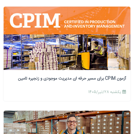
آزمون CPIM برای مسیر حرفه ای مدیریت موجودی و زنجیره تامین
يكشنبه 28/تیر/1405