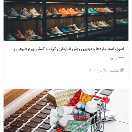
اصول، استانداردها و بهترین روش انبارداری کیف و کفش چرم طبیعی و
مصنوعی
يكشنبه 16/آذر/1404