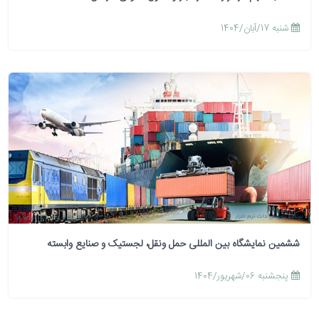
شنبه 17/آبان/1404
ششمین نمایشگاه بین المللی حمل ونقل، لجستیک و صنایع وابسته
پنجشنبه 06/شهریور/1404