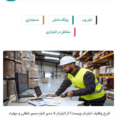
انبار وب
پایگاه دانش
حسابداری
مشاغل در انبارداری
شرح وظایف انباردار چیست؟ از انباردار تا مدیر انبار؛ مسیر شغلی و مهارت