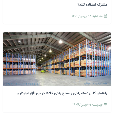
مشترک استفاده کنند؟
سه شنبه 28/بهمن/1404
راهنمای کامل دسته بندی و سطح بندی کالاها در نرم افزار انبارداری
چهارشنبه 01/بهمن/1404