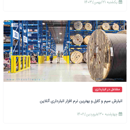
يكشنبه 21/بهمن/1403
مشاغل در انبارداری
انبارش سیم و کابل و بهترین نرم افزار انبارداری آنلاین
چهارشنبه 30/فروردین/1402