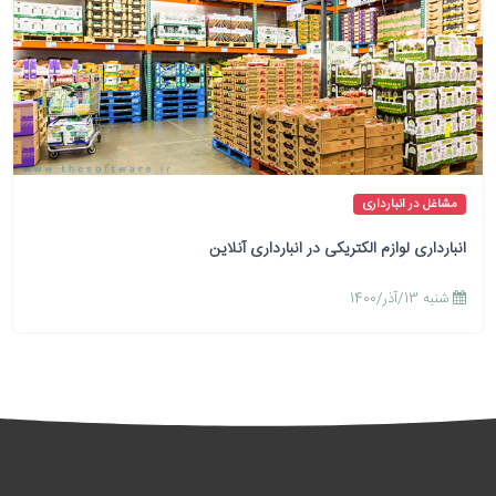
مشاغل در انبارداری
انبارداری لوازم الکتریکی در انبارداری آنلاین
شنبه 13/آذر/1400