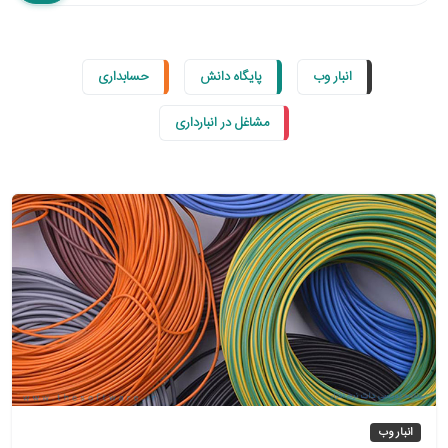
انبار وب
پایگاه دانش
حسابداری
مشاغل در انبارداری
انبار وب