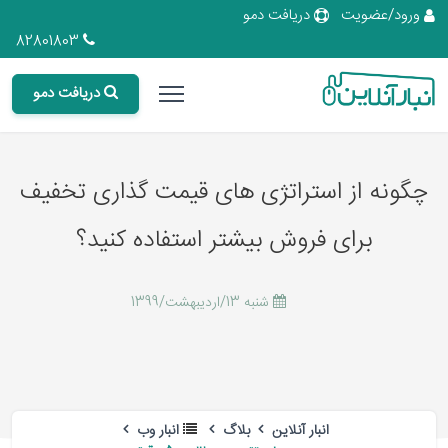
ورود/عضویت
دریافت دمو
82801803
دریافت دمو
چگونه از استراتژی های قیمت گذاری تخفیف
برای فروش بیشتر استفاده کنید؟
شنبه 13/اردیبهشت/1399
انبار آنلاین
بلاگ
انبار وب