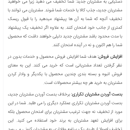
دستیابی به مشتریان جدید: شما تخفیف می دهید زیرا می خواهید
مشتریان جدید، جذب کالا یا خدمات شما شوند. مشتریان می توانند با
تخفیف آنچه که شما به آن ها پیشنهاد می‎دهید را با قبول ریسک
کمتری از جانب خود امتحان کنند. به علاوه اگر تخفیف یک پیشنهاد
با مدت محدود باشد مشتریان جدید دلیلی خواهند داشت که محصول
شما را هم اکنون و نه در آینده امتحان کنند.
افزایش فروش:
هدف شما افزایش فروش محصول و خدمات بدون در
نظر گرفتن تعداد مشتریانی است که خرید می کنند. این به معنای
فروش انبوه و بسته بندی چندین محصول با یکدیگر و وادار کردن
مشتریان به خرید هر چه بیشتر محصولات است.
بدست آوردن مشتریان تکراری:
برخلاف بدست آوردن مشتریان جدید،
بدست آوردن مشتریان تکراری عملکرد دیگری را می طلبد. شما در این
مورد از تخفیف نه جهت ترغیب مشتریان برای امتحان محصول بلکه
برای افزایش تعهد مشتریان به برند خود استفاده می کنید. این
تخفیف اصولا از طریق یک برنامه وفاداری به مشتریان کنونی می رسد