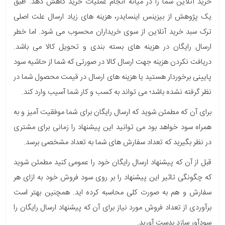
خرید آنلاین شما را در میانه انجام عملیات خرید کاهش دهد. طبق
یک پژوهش از بیزینس اینسایدر، هزینه های زیاد ارسال علت اصلی
ترک سبد خرید آنلاین از سوی خریداران محسوب می شود. اما خطر
ارسال رایگان در هزینه های بسته بندی و تحویل کالا می باشد.
دریافت نکردن هزینه جهت ارسال کالا در صورتی که شما از حاشیه سود
پایینی برخوردار هستید یا هزینه های ارسال در قیمت محصول شما در
نظر گرفته نشده باشد؛ می تواند به کسب و کار شما آسیب وارد کند.
برای آن که مطمئن شوید که ارسال رایگان برای شما موفقیت آمیز و به
همراه سود خواهد بود می توانید این پیشنهاد را زمانی برای مشتری
در نظر بگیرید که تعداد سفارش های شما به تعداد مشخصی برسد.
قبل از آن که پیشنهاد ارسال رایگان خود را عمومی کنید مطمئن شوید
که چگونگی تاثیر این پیشنهاد را بر روی سود فروش خود به ازای هر
سفارش و هم به صورت کلی محاسبه کرده اید. همچنین بهتر است
برآوردی از تعداد فروش مورد نیاز برای آن که پیشنهاد ارسال رایگان را
سودآور سازد بدست آورید.