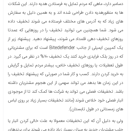
دسامبر دارد، ماهی که مردم تمایل به فرستادن هدیه دارند. این شکلات
ها به منظورهدیه دادن طراحی شده اند و به همین دلیل به سفارش
های زیاد که به آدرس های مختلف فرستاده می شوند تخفیف داده
می شود. شما همچنین می توانید تخفیف را در روزهایی که عمدتا
روزهای تخفیف دهی قلمداد می شوند، پیشنهاد دهید. پیشنهاد زیر از
یک کمپین ایمیلی از جانب Bitedefender است که برای مشتریانی
که در روز بلک فرایدی خرید کنند یک تخفیف ۷۰% در نظر می گیرد. در
طول تعطیلات یا روزهای تخفیف خاص، بیشتر مردم تمایل و گرایش
به خرید کردن دارند. کسب و کار شما در صورتی که پیشنهاد تخفیف را
در این زمان ها بدهد می تواند سهمی از این هجوم مشتریان داشته
باشد. تخفیفات فصلی می تواند به شرکت ها کمک کند تا از موجودی
انبار فصلی خود خلاص شوند (مانند تخفیفات بسیار زیاد بر روی لباس
های زمستانی در طول تابستان).
ولی به دلیل آن که این تخفیفات معمولا به علت خالی کردن انبار یا
جلب مشتریان جدید به میزان بسیار زیاد داده می شوند برای برندهای