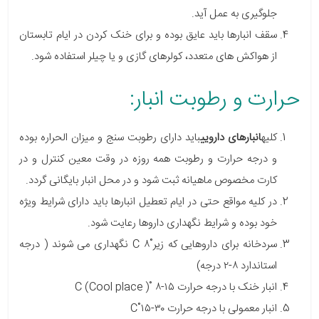
جلوگیری به عمل آید.
سقف انبارها باید عایق بوده و برای خنک کردن در ایام تابستان
از هواکش ­های متعدد، کولرهای گازی و یا چیلر استفاده شود.
حرارت و رطوبت انبار:
کلیه
انبارهای دارویی
باید دارای رطوبت سنج و میزان الحراره بوده
و درجه حرارت و رطوبت همه روزه در وقت معین کنترل و در
کارت مخصوص ماهیانه ثبت شود و در محل انبار بایگانی گردد.
در کلیه مواقع حتی در ایام تعطیل انبارها باید دارای شرایط ویژه
خود بوده و شرایط نگهداری داروها رعایت شود.
سردخانه برای داروهایی که زیر˚C ۸ نگهداری می شوند ( درجه
استاندارد ۸-۲ درجه)
انبار خنک با درجه حرارت ۱۵-۸ ˚C (Cool place )
انبار معمولی با درجه حرارت ۳۰-۱۵˚C