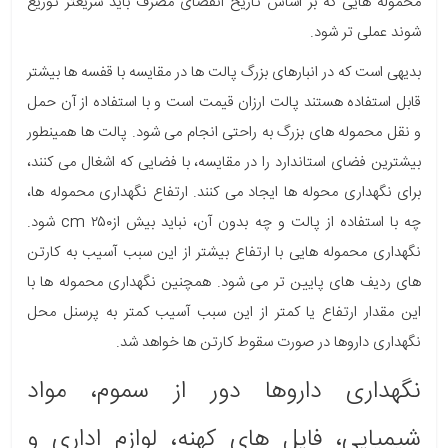
محموله هایی که بر اساس تاریخ انقضای مصرف باید سریعتر توزیع
شوند عملی تر شود.
بدیهی است که در انبارهای بزرگ پالت ها در مقایسه با قفسه ها بیشتر
قابل استفاده هستند پالت ارزان قیمت است و با استفاده از آن حمل
و نقل محموله های بزرگ به راحتی انجام می شود. پالت ها همینطور
بیشترین فضای استاندارد را در مقایسه، با فضایی که اشغال می کنند،
برای نگهداری محوله ها ایجاد می کنند. ارتفاع نگهداری محموله ها،
چه با استفاده از پالت و چه بدون آن، نباید بیش ازcm ۲۵۰ شود.
نگهداری محموله هایی با ارتفاع بیشتر از این سبب آسیب به کارتن
های ردیف های پایین تر می شود. همچنین نگهداری محموله ها با
این مقدار ارتفاع یا کمتر از این سبب آسیب کمتر به پرسنل محل
نگهداری داروها در صورت سقوط کارتن ها خواهد شد.
نگهداری داروها دور از سموم، مواد
شیمیایی، فایل­ های کهنه، لوازم اداری و