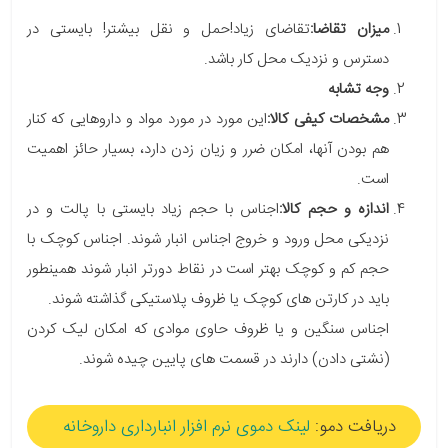
میزان تقاضا:
تقاضای زیاد!حمل و نقل بیشتر! بایستی در
دسترس و نزدیک محل کار باشد.
وجه تشابه
مشخصات کیفی کالا:
این مورد در مورد مواد و داروهایی که کنار
هم بودن آنها، امکان ضرر و زیان زدن دارد، بسیار حائز اهمیت
است.
اندازه و حجم کالا:
اجناس با حجم زیاد بایستی با پالت و در
نزدیکی محل ورود و خروج اجناس انبار شوند. اجناس کوچک با
حجم کم و کوچک بهتر است در نقاط دورتر انبار شوند همینطور
باید در کارتن های کوچک یا ظروف پلاستیکی گذاشته شوند.
اجناس سنگین و یا ظروف حاوی موادی که امکان لیک کردن
(نشتی دادن) دارند در قسمت های پایین چیده شوند.
دریافت دمو:
لینک دموی نرم افزار انبارداری داروخانه