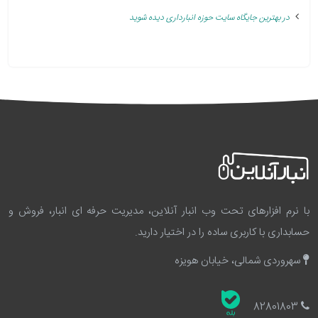
در بهترین جایگاه سایت حوزه انبارداری دیده شوید
با نرم افزارهای تحت وب انبار آنلاین، مدیریت حرفه ای انبار، فروش و
حسابداری با کاربری ساده را در اختیار دارید.
سهروردی شمالی، خیابان هویزه
82801803