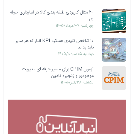
20 مثال کاربردی طبقه بندی کالا در انبارداری حرفه
ای
چهارشنبه 07/مرداد/1405
10 شاخص کلیدی عملکرد KPI انبار که هر مدیر
باید بداند
دوشنبه 05/مرداد/1405
آزمون CPIM برای مسیر حرفه ای مدیریت
موجودی و زنجیره تامین
يكشنبه 28/تیر/1405