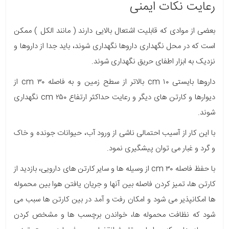
رعایت نکات ایمنی
بعضی از موادی که قابلیت اشتعال بالایی دارند ( مانند الکل ) ممکن
است که در محل نگهداری داروها نگهداری شوند، باید جدا از داروها و
نزدیک به ابزار اطفای حریق نگهداری شوند.
داروها بایستی cm ۱۰ بالاتر از سطح زمین و به فاصله cm ۳۰ از
دیوارها و کارتن های دیگر و رعایت حداکثر ارتفاع cm ۲۵۰ نگهداری
شوند.
با این کار از آسیب احتمالی ناشی از ورود آب، حیوانات جونده و خاک
و گرد و غبار می توان پیشگیری نمود.
با حفظ فاصله cm ۳۰ از وسیله ها و سایر کارتن های دارویی، بازدید از
کارتن ها، تمیز کردن فاصله بین آنها و جریان یافتن هوا بین محموله
ها امکان­پذیر می شود و امکان رفت و آمد در بین کارتن ها سبب می
شود که نظافت محموله ها، خواندن برچسب ها و مشخص کردن