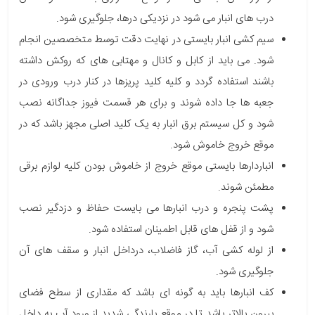
درب های انبار می شود در نزدیکی درها، جلوگیری شود.
سیم کشی انبار بایستی در نهایت دقت توسط متخصصین انجام
شود. می باید از کابل و کانال و مهتابی های که روکش داشته
باشند استفاده گردد و کلیه کلید پریزها در کنار درب ورودی در
جعبه ها جا داده شوند و برای هر قسمت فیوز جداگانه نصب
شود و کل سیستم برق انبار به یک کلید اصلی مجهز باشد که در
موقع خروج خاموش شود.
انباردارها بایستی موقع خروج از خاموش بودن کلیه لوازم برقی
مطمئن شوند.
پشت پنجره و درب انبارها می بایست حفاظ و دزدگیر نصب
شود و از قفل های قابل اطمینان استفاده شود.
از لوله کشی آب، گاز فاضلاب، درداخل انبار و سقف های آن
جلوگیری شود.
کف انبارها باید به گونه ای باشد که مقداری از سطح فضای
بیرون بالاتر باشد تا در موقع بارندگی شدید از ورود آب به داخل