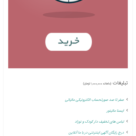
تبلیغات
(ماهانه 1,000,000 تومان)
صفر تا صد صورتحساب الکترونیکی مالیاتی
ایسنا مالیتور
لباس های تخفیف دار کودک و نوزاد
درج رایگان آگهی اینترنتی در با ما آنلاین