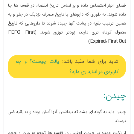
فضای انبار اختصاص داده و بر اساس تاریخ انقضاء در قفسه ها جا
داده شوند. به طوری که داروهای با تاریخ مصرف نزدیک در جلو و به
همین ترتیب بقیه در پشت آنها چیده شوند تا داروهایی که
تاریخ
مصرف
کوتاه تری دارند، زودتر توزیع شوند. (
First
-
FEFO
)
Expired، First Out
شاید برای شما مفید باشد:
پالت چیست؟ و چه
کاربردی در انبارداری دارد؟
چیدن:
چیدن باید به گونه ای باشد که برداشتن آنها آسان بوده و به بقیه ضرر
نرساند.
از نکات عمده در چیدن اجناس در قفسه ها توجه به وزن و حجم