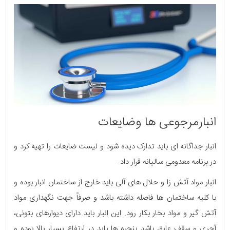
انبارمرجوعی ها وضایعات
انبار جداگانه ای باید تدارک دیده شود و لیست ضایعات را تهیه کرد و
در برنامه معدومی سالیانه قرار داد.
انبار مواد آتش زا و حلال­ های آلی باید خارج از ساختمان انبار بوده و
با کلیه ساختمان ها فاصله داشته باشد و صرفاً جهت نگهداری مواد
آتش گیر و مواد بخار بکار رود. این انبار باید دارای دیوارهای بتونی،
آجری و سقف عایق باشد پنجره ها باید در ارتفاع بسیار بالا بوده و