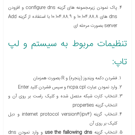
پاک نمودن زیرمجموعه های گزینه configure dns و افزودن
dns های 10.104.88.8 و 10.104.88.9 با استفاده از گزینه Add
server بصورت مرحله ای
تنظیمات مربوط به سیستم و لپ
تاپ:
فشردن دکمه ویندوز (پنجره) و R بصورت همزمان
وارد نمودن عبارت ncpa.cpl و سپس فشردن کلید Enter
انتخاب کارت شبکه متصل شده و کلیک راست بر روی آن و
انتخاب گزینه properties
انتخاب گزینه internet protocol version4(ipv4) و دبل
کلیک بر روی آن
انتخاب گزینه
use the fallowing dns
و وارد نمودن dns