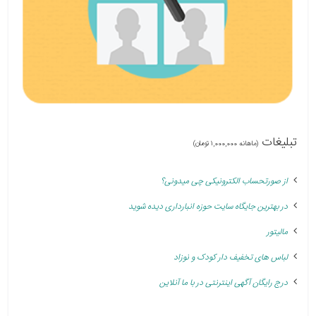
تبلیغات
(ماهانه 1,000,000 تومان)
از صورتحساب الکترونیکی چی میدونی؟
در بهترین جایگاه سایت حوزه انبارداری دیده شوید
مالیتور
لباس های تخفیف دار کودک و نوزاد
درج رایگان آگهی اینترنتی در با ما آنلاین