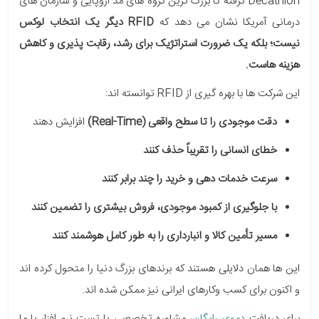
Decathlon گرفته تا بزرگ ترین گروه های مد اروپایی و سازمان های
درمانی آمریکا نشان می دهد که
RFID دیگر یک انتخاب لوکس
نیست؛ بلکه یک ضرورت استراتژیک برای رشد، رقابت پذیری و کاهش
هزینه هاست.
این شرکت ها با بهره گیری از RFID توانسته اند:
دقت موجودی را تا سطح واقعی (Real-Time)
افزایش دهند
خطای انسانی را تقریباً حذف کنند
سرعت خدمات دهی و خرید را چند برابر کنند
با جلوگیری از کمبود موجودی، فروش بیشتری را تضمین کنند
مسیر تأمین کالا و انبارداری را به طور کامل هوشمند کنند
این ها همان دلایلی هستند که برندهای بزرگ دنیا را متحول کرده اند
و اکنون برای کسب وکارهای ایرانی نیز ممکن شده اند.
برای دریافت
دموی رایگان
، مشاوره تخصصی یا تست نرم افزار
با ما