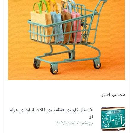
مطالب اخیر
20 مثال کاربردی طبقه بندی کالا در انبارداری حرفه
ای
چهارشنبه 07/مرداد/1405