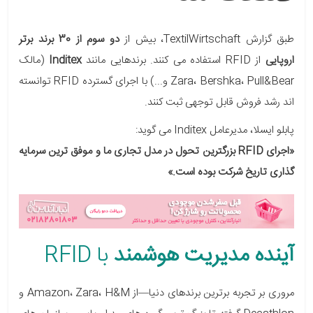
طبق گزارش TextilWirtschaft، بیش از
دو سوم از 30 برند برتر
اروپایی
از RFID استفاده می کنند. برندهایی مانند
Inditex
(مالک
Zara، Bershka، Pull&Bear و...) با اجرای گسترده RFID توانسته
اند رشد فروش قابل توجهی ثبت کنند.
پابلو ایسلا، مدیرعامل Inditex می گوید:
«اجرای RFID بزرگترین تحول در مدل تجاری ما و موفق ترین سرمایه
گذاری تاریخ شرکت بوده است.»
آینده مدیریت هوشمند
با RFID
مروری بر تجربه برترین برندهای دنیا—از Amazon، Zara، H&M و