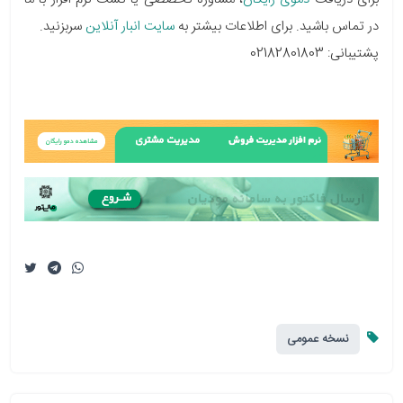
در تماس باشید. برای اطلاعات بیشتر به
سایت انبار آنلاین
سربزنید.
پشتیبانی: 02182801803
نسخه عمومی