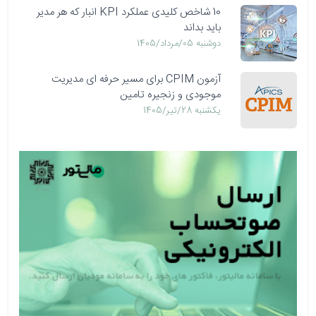
10 شاخص کلیدی عملکرد KPI انبار که هر مدیر
باید بداند
دوشنبه 05/مرداد/1405
آزمون CPIM برای مسیر حرفه ای مدیریت
موجودی و زنجیره تامین
يكشنبه 28/تیر/1405