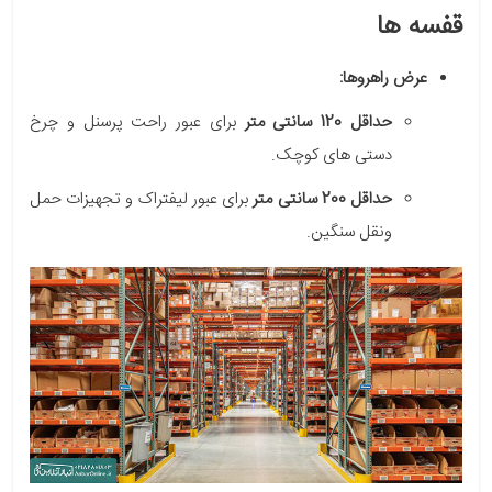
قفسه ها
عرض راهروها:
حداقل 120 سانتی متر
برای عبور راحت پرسنل و چرخ
دستی های کوچک.
حداقل 200 سانتی متر
برای عبور لیفتراک و تجهیزات حمل
ونقل سنگین.