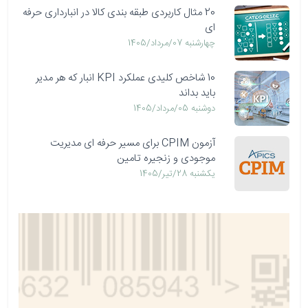
20 مثال کاربردی طبقه بندی کالا در انبارداری حرفه
ای
چهارشنبه 07/مرداد/1405
10 شاخص کلیدی عملکرد KPI انبار که هر مدیر
باید بداند
دوشنبه 05/مرداد/1405
آزمون CPIM برای مسیر حرفه ای مدیریت
موجودی و زنجیره تامین
يكشنبه 28/تیر/1405