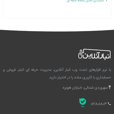
انبارداری آنلاین نسخه حرفه ای
با نرم افزارهای تحت وب انبار آنلاین، مدیریت حرفه ای انبار، فروش و
حسابداری با کاربری ساده را در اختیار دارید.
سهروردی شمالی، خیابان هویزه
82801803