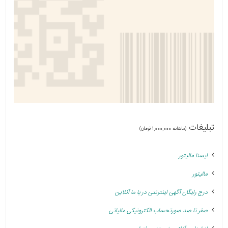
تبلیغات
(ماهانه 1,000,000 تومان)
ایسنا مالیتور
مالیتور
درج رایگان آگهی اینترنتی در با ما آنلاین
صفر تا صد صورتحساب الکترونیکی مالیاتی