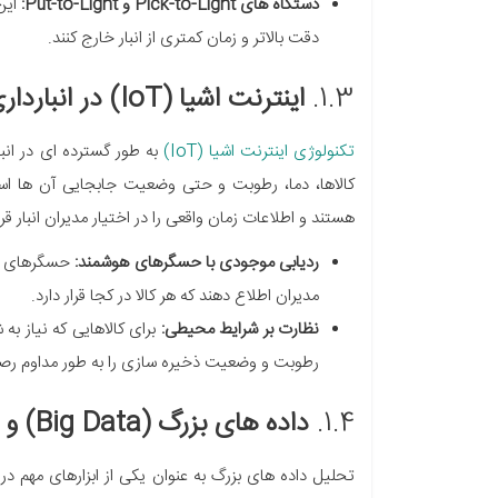
دستگاه های Pick-to-Light و Put-to-Light:
این
دقت بالاتر و زمان کمتری از انبار خارج کنند.
1.3.
اینترنت اشیا (IoT) در انبارداری
تکنولوژی اینترنت اشیا (IoT)
کالاها، دما، رطوبت و حتی وضعیت جابجایی آن ها اس
هستند و اطلاعات زمان واقعی را در اختیار مدیران انبار قر
ردیابی موجودی با حسگرهای هوشمند:
مدیران اطلاع دهند که هر کالا در کجا قرار دارد.
نظارت بر شرایط محیطی:
برای کالاهایی که نیاز به
رطوبت و وضعیت ذخیره سازی را به طور مداوم رصد
1.4.
داده های بزرگ (Big Data) و تحلیل آن
تحلیل داده های بزرگ به عنوان یکی از ابزارهای مهم در