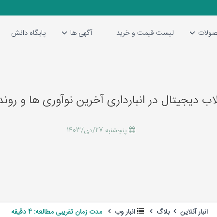
ولات
لیست قیمت و خرید
آگهی ها
پایگاه دانش
لاب دیجیتال در انبارداری آخرین نوآوری ها و روند
پنجشنبه 27/دی/1403
انبار آنلاین
بلاگ
انبار وب
مدت زمان تقریبی مطالعه: 4 دقیقه