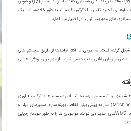
رسانده است. از سیستم های پیشرفته مدیریت انبار (WMS) گرفته تا روبات های همکاری کننده، اینترنت اشیا (IoT) و هوش
بارها و زنجیره تأمین را دگرگون کرده اند.به طور خلاصه، این یک
راتژی های مدیریت انبار را در اختیار می گذارد.
ی
 شکل گرفته است. به طوری که اکثر فرایندها از طریق سیستم های
آنلاین و زمان واقعی مدیریت می شوند. از مهم ترین ویژگی ها می
فته
شمندی و اتوماسیون رسیده اند. این سیستم ها با ترکیب فناوری
های اینترنت اشیا (IoT) و یادگیری ماشین (Machine Learning) قادر به پیش بینی تقاضا، بهینه سازی مسیرهای انبار، و
اتوماسیون کامل فرآیندهای برداشت و بسته بندی هستند. WMSهای جدید می توانند موجودی ها را به طور خودکار ردیابی
شند.