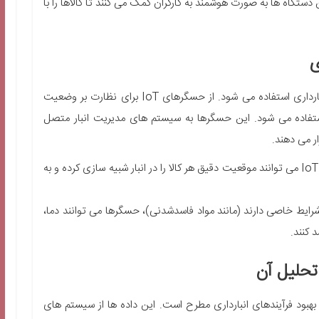
 دستگاه ها به صورت هوشمند به کارگران کمک می کنند تا کالاها را با
به طور گسترده ای در انبارداری استفاده می شود. از حسگرهای IoT برای نظارت بر وضعیت
تفاده می شود. این حسگرها به سیستم های مدیریت انبار متصل
ار می دهند.
حسگرهای IoT می توانند موقعیت دقیق هر کالا را در انبار شبیه سازی کرده و به
 شرایط خاصی دارند (مانند مواد فاسدشدنی)، حسگرها می توانند دما،
 کنند.
 بهبود فرآیندهای انبارداری مطرح است. این داده ها از سیستم های