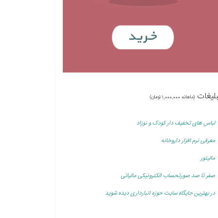
بلیغات
(ماهانه 1,000,000 تومان)
لباس های تخفیف دار کودک و نوزاد
معرفی نرم افزار داروخانه
مالیتور
صفر تا صد صورتحساب الکترونیکی مالیاتی
در بهترین جایگاه سایت حوزه انبارداری دیده شوید