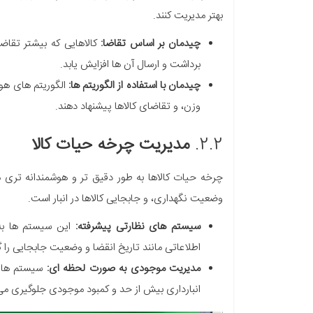
بهتر مدیریت کنند.
چیدمان بر اساس تقاضا:
کالاهایی که بیشتر تقاضا
برداشت و ارسال آن ها افزایش یابد.
چیدمان با استفاده از الگوریتم ها:
الگوریتم های هو
وزن، و تقاضای کالاها پیشنهاد دهند.
2.2.
مدیریت چرخه حیات کالا
چرخه حیات کالاها به طور دقیق تر و هوشمندانه تری م
وضعیت نگهداری، و جابجایی کالاها در انبار است.
سیستم های نظارتی پیشرفته:
این سیستم ها به 
اطلاعاتی مانند تاریخ انقضا و وضعیت جابجایی را 
مدیریت موجودی به صورت لحظه ای:
انبارداری بیش از حد و کمبود موجودی جلوگیری می 