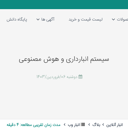
ولات
لیست قیمت و خرید
آگهی ها
پایگاه دانش
سیستم انبارداری و هوش مصنوعی
دوشنبه 06/فروردین/1403
انبار آنلاین
بلاگ
انبار وب
مدت زمان تقریبی مطالعه: 4 دقیقه