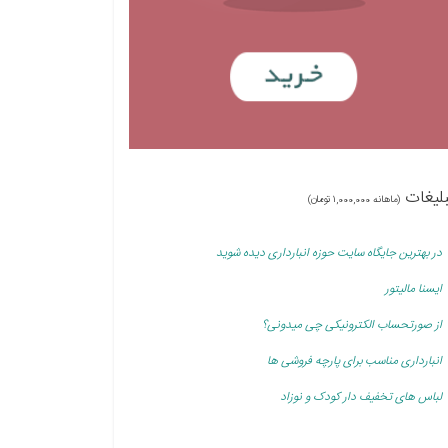
بلیغات
(ماهانه 1,000,000 تومان)
در بهترین جایگاه سایت حوزه انبارداری دیده شوید
ایسنا مالیتور
از صورتحساب الکترونیکی چی میدونی؟
انبارداری مناسب برای پارچه فروشی ها
لباس های تخفیف دار کودک و نوزاد