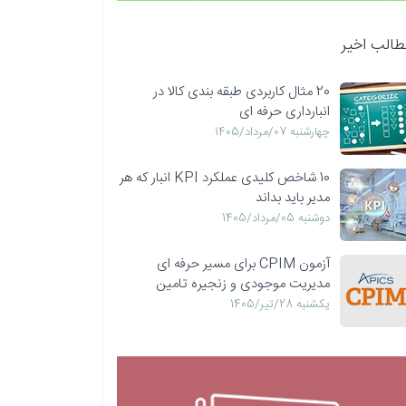
طالب اخیر
20 مثال کاربردی طبقه بندی کالا در
انبارداری حرفه ای
چهارشنبه 07/مرداد/1405
10 شاخص کلیدی عملکرد KPI انبار که هر
مدیر باید بداند
دوشنبه 05/مرداد/1405
آزمون CPIM برای مسیر حرفه ای
مدیریت موجودی و زنجیره تامین
يكشنبه 28/تیر/1405