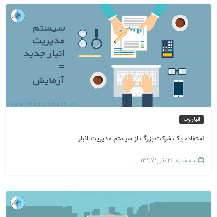
انبار وب
استفاده یک شرکت بزرگ از سیستم مدیریت انبار
سه شنبه 26/تیر/1397