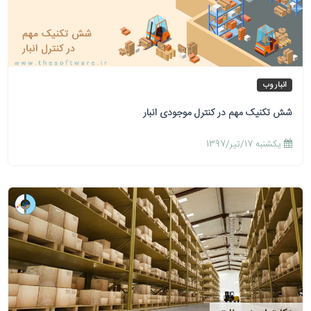
انبار وب
شش تکنیک مهم در کنترل موجودی انبار
يكشنبه 17/تیر/1397