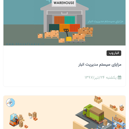
انبار وب
مزایای سیستم مدیریت انبار
يكشنبه 24/تیر/1397