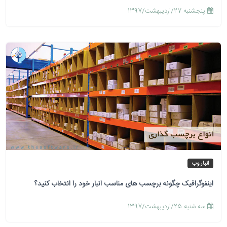
پنجشنبه 27/اردیبهشت/1397
انبار وب
اینفوگرافیک چگونه برچسب های مناسب انبار خود را انتخاب کنید؟
سه شنبه 25/اردیبهشت/1397