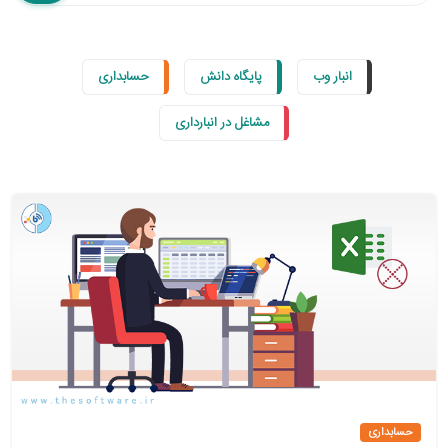
انبار وب
پایگاه دانش
حسابداری
مشاغل در انبارداری
حسابداری