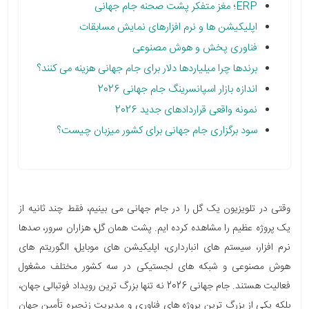
ERP؛ مغز متفکر پشت صحنه جام جهانی
اپلیکیشن ها و نرم افزارهای نمایش مسابقات
فناوری پخش و هوش مصنوعی
برندها چرا میلیاردها دلار برای جام جهانی هزینه می کنند؟
اندازه بازار اسپانسرینگ جام جهانی 2026
نمونه واقعی قراردادهای جدید 2026
سود برگزاری جام جهانی برای کشور میزبان چیست؟
وقتی در تلویزیون یک گل را در جام جهانی می بینیم، فقط چند ثانیه از
یک پروژه عظیم را مشاهده کرده ایم. پشت همان گل، هزاران سرور، صدها
نرم افزار، سیستم های انبارداری، اپلیکیشن های موبایل، الگوریتم های
هوش مصنوعی و شبکه های لجستیکی در سه کشور مختلف مشغول
فعالیت هستند. جام جهانی 2026 نه تنها بزرگ ترین رویداد فوتبالی جهان،
بلکه یکی از بزرگ ترین پروژه های فناوری و مدیریت زنجیره تأمین جهان