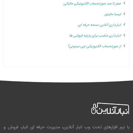
صفر تا صد صورتحساب الکترونیکی مالیاتی
ایسنا مالیتور
انبارداری آنلاین نسخه حرفه ای
انبارداری مناسب برای پارچه فروشی ها
از صورتحساب الکترونیکی چی میدونی؟
با نرم افزارهای تحت وب انبار آنلاین، مدیریت حرفه ای انبار، فروش و