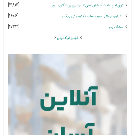
[3812]
توی این سایت آموزش های انبارداری رو رایگان ببین
[1606]
مالیتور، ارسال صورتحساب الکترونیکی رایگان
[1723]
انبارآنلاین
آرشیو لینکدونی