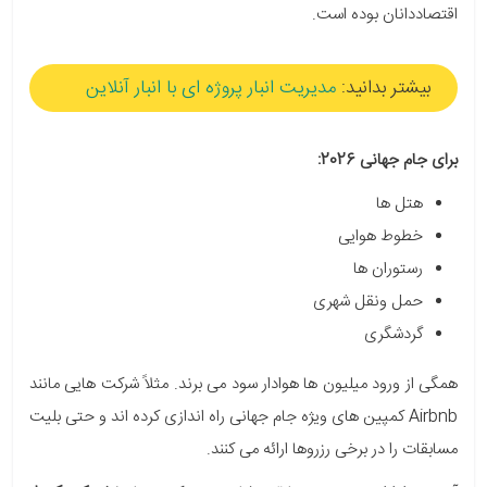
اقتصاددانان بوده است.
بیشتر بدانید:
مدیریت انبار پروژه ای با انبار آنلاین
برای جام جهانی 2026:
هتل ها
خطوط هوایی
رستوران ها
حمل ونقل شهری
گردشگری
همگی از ورود میلیون ها هوادار سود می برند. مثلاً شرکت هایی مانند
Airbnb کمپین های ویژه جام جهانی راه اندازی کرده اند و حتی بلیت
مسابقات را در برخی رزروها ارائه می کنند.