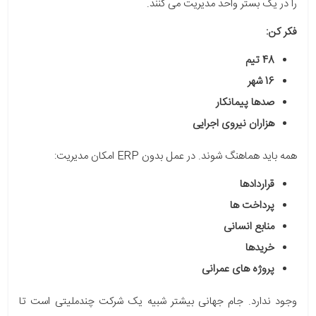
را در یک بستر واحد مدیریت می کنند.
فکر کن:
48 تیم
16 شهر
صدها پیمانکار
هزاران نیروی اجرایی
همه باید هماهنگ شوند. در عمل بدون ERP امکان مدیریت:
قراردادها
پرداخت ها
منابع انسانی
خریدها
پروژه های عمرانی
وجود ندارد. جام جهانی بیشتر شبیه یک شرکت چندملیتی است تا