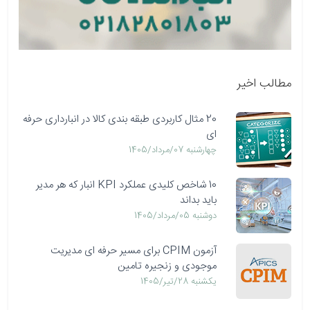
مطالب اخیر
20 مثال کاربردی طبقه بندی کالا در انبارداری حرفه
ای
چهارشنبه 07/مرداد/1405
10 شاخص کلیدی عملکرد KPI انبار که هر مدیر
باید بداند
دوشنبه 05/مرداد/1405
آزمون CPIM برای مسیر حرفه ای مدیریت
موجودی و زنجیره تامین
يكشنبه 28/تیر/1405