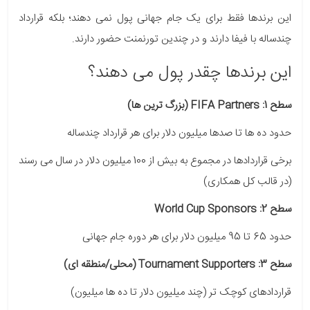
این برندها فقط برای یک جام جهانی پول نمی دهند؛ بلکه قرارداد
چندساله با فیفا دارند و در چندین تورنمنت حضور دارند.
این برندها چقدر پول می دهند؟
سطح 1: FIFA Partners (بزرگ ترین ها)
حدود ده ها تا صدها میلیون دلار برای هر قرارداد چندساله
برخی قراردادها در مجموع به بیش از 100 میلیون دلار در سال می رسند
(در قالب کل همکاری)
سطح 2: World Cup Sponsors
حدود 65 تا 95 میلیون دلار برای هر دوره جام جهانی
سطح 3: Tournament Supporters (محلی/منطقه ای)
قراردادهای کوچک تر (چند میلیون دلار تا ده ها میلیون)