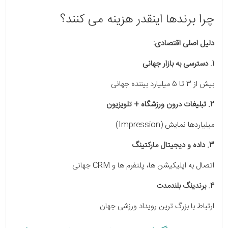
چرا برندها اینقدر هزینه می کنند؟
دلیل اصلی اقتصادی:
1. دسترسی به بازار جهانی
بیش از 3 تا 5 میلیارد بیننده جهانی
2. تبلیغات درون ورزشگاه + تلویزیون
میلیاردها نمایش (Impression)
3. داده و دیجیتال مارکتینگ
اتصال به اپلیکیشن ها، پلتفرم ها و CRM جهانی
4. برندینگ بلندمدت
ارتباط با بزرگ ترین رویداد ورزشی جهان