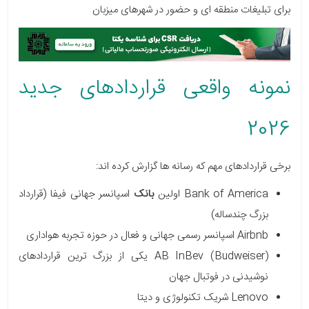
برای تبلیغات منطقه ای و حضور در شهرهای میزبان
نمونه واقعی قراردادهای جدید
2026
برخی قراردادهای مهم که رسانه ها گزارش کرده اند:
Bank of America اولین
بانک
اسپانسر جهانی فیفا (قرارداد
بزرگ چندساله)
Airbnb اسپانسر رسمی جهانی و فعال در حوزه تجربه هواداری
AB InBev (Budweiser) یکی از بزرگ ترین قراردادهای
نوشیدنی در فوتبال جهان
Lenovo شریک تکنولوژی و دیتا