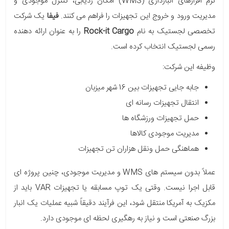
نرم افزارهای انبارداری (WMS) امکان ردیابی، کنترل موجودی و
مدیریت ورود و خروج این تجهیزات را فراهم می کنند.
فیفا
یک شرکت
تخصصی لجستیک به نام
Rock-it Cargo
را به عنوان ارائه دهنده
رسمی لجستیک انتخاب کرده است.
وظیفه این شرکت:
جابه جایی تجهیزات بین 16 شهر میزبان
انتقال تجهیزات رسانه ای
حمل تجهیزات ورزشگاه ها
مدیریت موجودی کالاها
هماهنگی حمل ونقل هزاران تن تجهیزات
عملاً بدون سیستم های WMS و مدیریت موجودی، چنین پروژه ای
قابل اجرا نیست. وقتی یک توپ مسابقه یا تجهیزات VAR باید از
مکزیک به آمریکا منتقل شود، این فرآیند دقیقاً شبیه عملیات یک انبار
بزرگ صنعتی است و نیاز به رهگیری لحظه ای موجودی دارد.