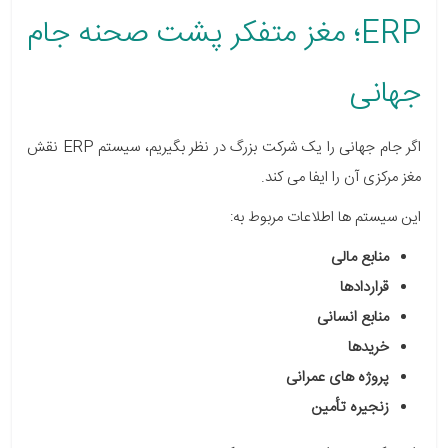
ERP؛ مغز متفکر پشت صحنه جام
جهانی
اگر جام جهانی را یک شرکت بزرگ در نظر بگیریم، سیستم ERP نقش
مغز مرکزی آن را ایفا می کند.
این سیستم ها اطلاعات مربوط به:
منابع مالی
قراردادها
منابع انسانی
خریدها
پروژه های عمرانی
زنجیره تأمین