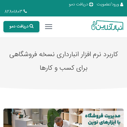
ورود/عضویت
دریافت دمو
82801803
دریافت دمو
کاربرد نرم افزار انبارداری نسخه فروشگاهی
برای کسب و کارها