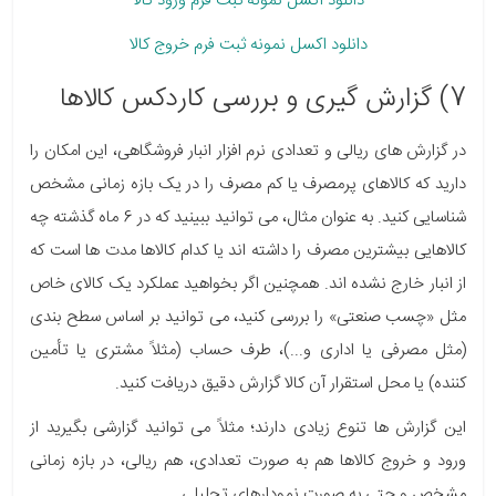
دانلود اکسل نمونه ثبت فرم ورود کالا
دانلود اکسل نمونه ثبت فرم خروج کالا
7) گزارش گیری و بررسی کاردکس کالاها
در گزارش های ریالی و تعدادی نرم افزار انبار فروشگاهی، این امکان را
دارید که
کالاهای پرمصرف یا کم مصرف را در یک بازه زمانی مشخص
شناسایی کنید. به عنوان مثال، می توانید ببینید که در 6 ماه گذشته چه
کالاهایی بیشترین مصرف را داشته اند یا کدام کالاها مدت ها است که
از انبار خارج نشده اند. همچنین اگر بخواهید عملکرد یک کالای خاص
مثل «چسب صنعتی» را بررسی کنید، می توانید بر اساس سطح بندی
(مثل مصرفی یا اداری و...)، طرف حساب (مثلاً مشتری یا تأمین
کننده) یا محل استقرار آن کالا گزارش دقیق دریافت کنید.
این گزارش ها تنوع زیادی دارند؛ مثلاً می توانید گزارشی بگیرید
از
ورود و خروج کالاها هم به صورت تعدادی، هم ریالی، در بازه زمانی
مشخص
و حتی به صورت نمودارهای تحلیلی.