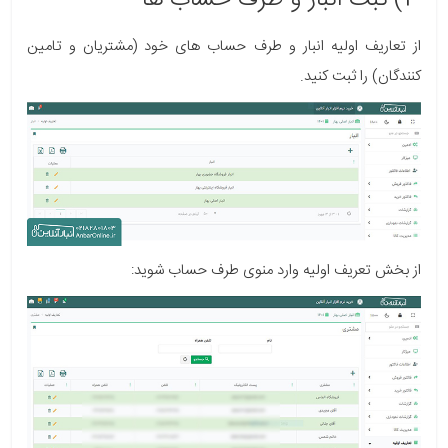
3) ثبت انبار و طرف حساب ها
از تعاریف اولیه
انبار
و
طرف حساب های خود (مشتریان و تامین
کنندگان)
را ثبت کنید.
از بخش تعریف اولیه وارد منوی طرف حساب شوید: