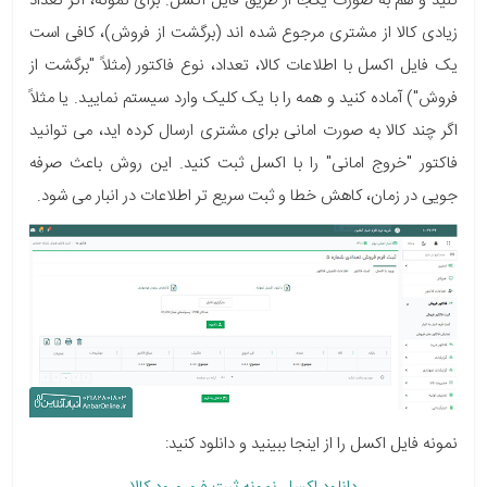
کنید و هم به صورت یکجا از طریق فایل اکسل. برای نمونه، اگر تعداد
زیادی کالا از مشتری مرجوع شده اند (برگشت از فروش)، کافی است
یک فایل اکسل با اطلاعات کالا، تعداد، نوع فاکتور (مثلاً "برگشت از
فروش") آماده کنید و همه را با یک کلیک وارد سیستم نمایید. یا مثلاً
اگر چند کالا به صورت امانی برای مشتری ارسال کرده اید، می توانید
فاکتور "خروج امانی" را با اکسل ثبت کنید. این روش باعث صرفه
جویی در زمان، کاهش خطا و ثبت سریع تر اطلاعات در انبار می شود.
نمونه فایل اکسل را از اینجا ببینید و دانلود کنید: