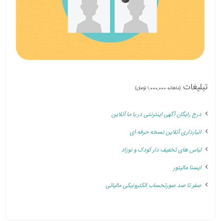
تبلیغات
(ماهانه 1,000,000 تومان)
درج رایگان آگهی اینترنتی در با ما آنلاین
انبارداری آنلاین نسخه حرفه ای
لباس های تخفیف دار کودک و نوزاد
ایسنا مالیتور
صفر تا صد صورتحساب الکترونیکی مالیاتی