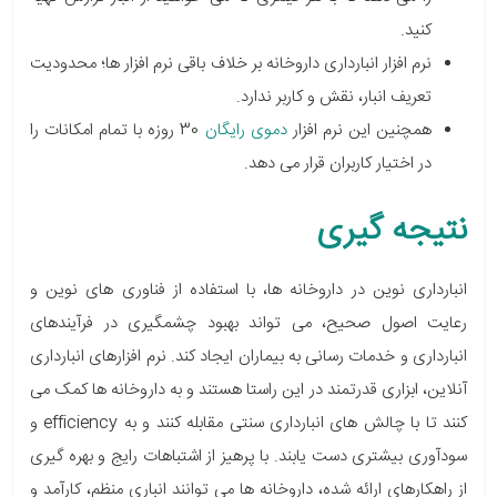
کنید.
نرم افزار انبارداری داروخانه بر خلاف باقی نرم افزار ها؛
محدودیت
تعریف انبار، نقش و کاربر ندارد.
همچنین این نرم افزار
دموی رایگان
30 روزه
با تمام امکانات را
در اختیار کاربران قرار می دهد.
نتیجه گیری
انبارداری نوین در داروخانه ها، با استفاده از فناوری های نوین و
رعایت اصول صحیح، می تواند بهبود چشمگیری در فرآیندهای
انبارداری و خدمات رسانی به بیماران ایجاد کند. نرم افزارهای انبارداری
آنلاین، ابزاری قدرتمند در این راستا هستند و به داروخانه ها کمک می
کنند تا با چالش های انبارداری سنتی مقابله کنند و به efficiency و
سودآوری بیشتری دست یابند. با پرهیز از اشتباهات رایج و بهره گیری
از راهکارهای ارائه شده، داروخانه ها می توانند انباری منظم، کارآمد و