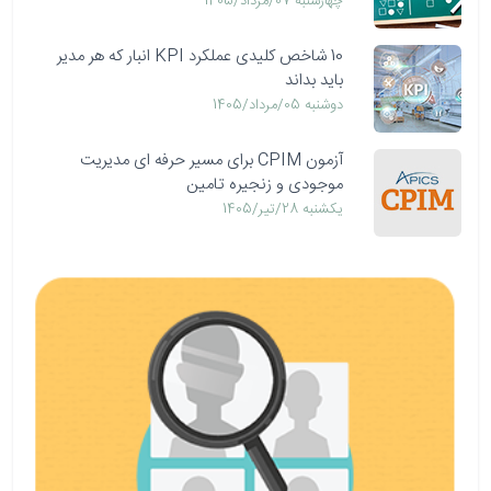
چهارشنبه 07/مرداد/1405
10 شاخص کلیدی عملکرد KPI انبار که هر مدیر
باید بداند
دوشنبه 05/مرداد/1405
آزمون CPIM برای مسیر حرفه ای مدیریت
موجودی و زنجیره تامین
يكشنبه 28/تیر/1405