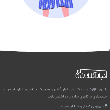
}
با نرم افزارهای تحت وب انبار آنلاین، مدیریت حرفه ای انبار، فروش و
حسابداری با کاربری ساده را در اختیار دارید.
سهروردی شمالی، خیابان هویزه