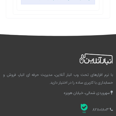
با نرم افزارهای تحت وب انبار آنلاین، مدیریت حرفه ای انبار، فروش و
حسابداری با کاربری ساده را در اختیار دارید.
سهروردی شمالی، خیابان هویزه
82801803