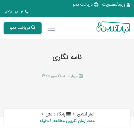
ورود/عضویت
دریافت دمو
82801803
دریافت دمو
نامه نگاری
چهارشنبه 20/مهر/1401
انبار آنلاین
پایگاه دانش
مدت زمان تقریبی مطالعه: 1 دقیقه