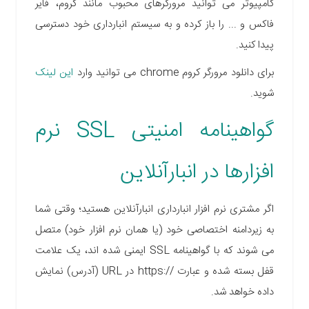
کامپیوتر می توانید مرورگرهای محبوب مانند کروم، فایر
فاکس و ... را باز کرده و به سیستم انبارداری خود دسترسی
پیدا کنید.
برای دانلود مرورگر کروم chrome می توانید وارد
این لینک
شوید.
گواهینامه امنیتی SSL نرم
افزارها در انبارآنلاین
اگر مشتری نرم افزار انبارداری انبارآنلاین هستید؛ وقتی شما
به زیردامنه اختصاصی خود (یا همان نرم افزار خود) متصل
می شوند که با گواهینامه SSL ایمنی شده اند، یک علامت
قفل بسته شده و عبارت //:https در URL (آدرس) نمایش
داده خواهد شد.