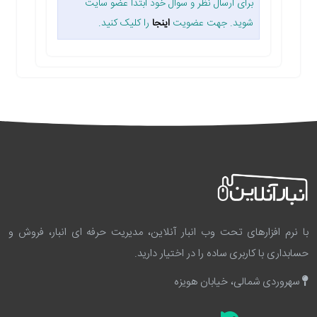
برای ارسال نظر و سوال خود ابتدا عضو سایت
شوید. جهت عضویت
اینجا
را کلیک کنید.
با نرم افزارهای تحت وب انبار آنلاین، مدیریت حرفه ای انبار، فروش و
حسابداری با کاربری ساده را در اختیار دارید.
سهروردی شمالی، خیابان هویزه