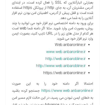
بعبارتی انبارآنلاین که SSL را فعال کرده است، در ابتدای
آدرس مشتریان آن، به جای http از پروتکل https استفاده
شده است و قفل پیش از آدرس، اطمینان امن بودن نرم افزار
آنلاین را به شما می دهد.
برای ورود به دامنه اختصاصی نرم افزار خود می توانید با چند
روش، بصورت امن وارد شوید. مثلا اگر دامنه شما web است
هر کدام از مدل های زیر را در URL تایپ کنید، بصورت ایمن
وارد نرم افزار خود می شوید.
Web.anbaronline.ir
www.web.anbaronline.ir
http://web.anbarobline.ir
http://www.web.anbarobline.ir
https://web.anbaronline.ir
احتمالا اگر دامنه خود را به این صورت
https://www.web.anbaronline.ir
جستجو کرده باشید
به خطای ایمن نبودن می رسید، در این حالت لازم مسیر امن
آن را جستجو کنید و یا از Advance بصورت زیر وارد نرم افزار