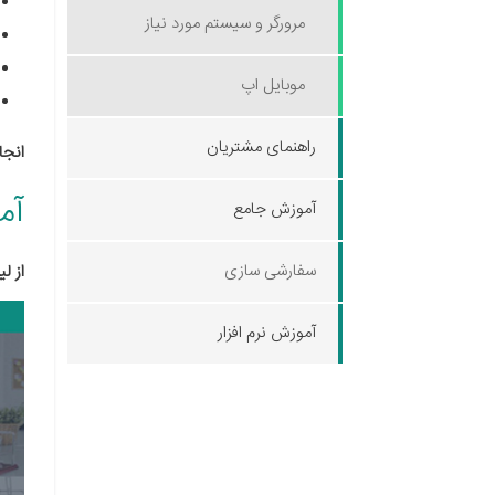
مرورگر و سیستم مورد نیاز
موبایل اپ
راهنمای مشتریان
انجا
آم
آموزش جامع
سفارشی سازی
از ل
آموزش نرم افزار