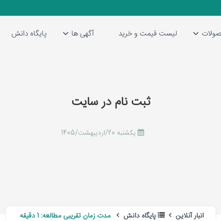
ولات
لیست قیمت و خرید
آگهی ها
پایگاه دانش
ثبت نام در سایت
يكشنبه 20/اردیبهشت/1405
انبار آنلاین
پایگاه دانش
مدت زمان تقریبی مطالعه: 1 دقیقه