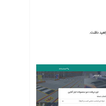
واهید داشت.