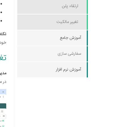
ارتقاء پلن
تغییر مالکیت
نکته
آموزش جامع
خود 
سفارشی سازی
تغ
آموزش نرم افزار
مدیر
در م