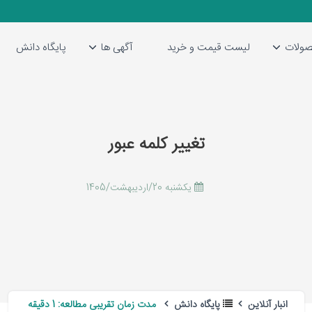
ولات
لیست قیمت و خرید
آگهی ها
پایگاه دانش
تغییر کلمه عبور
يكشنبه 20/اردیبهشت/1405
انبار آنلاین
پایگاه دانش
مدت زمان تقریبی مطالعه: 1 دقیقه