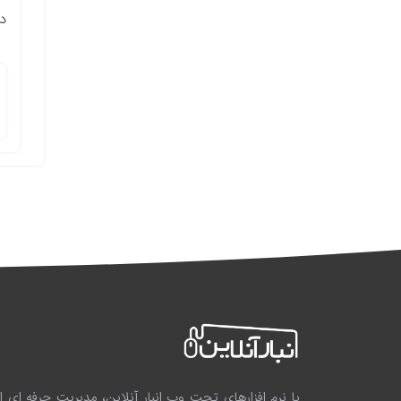
د
با نرم افزارهای تحت وب انبار آنلاین، مدیریت حرفه ای انب