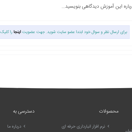
رباره این آموزش دیدگاهی بنویسید...
برای ارسال نظر و سوال خود ابتدا عضو سایت شوید. جهت عضویت
اینجا
را کلیک 
محصولات
دسترسی به
نرم افزار انبارداری حرفه ای
درباره ما
ار،