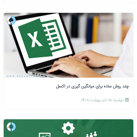
چند روش ساده برای میانگین گیری در اکسل
دوشنبه 05/اردیبهشت/1401