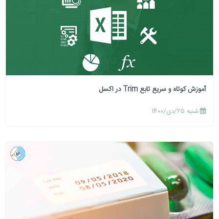
آموزش کوتاه و سریع تابع Trim در اکسل
شنبه 25/دی/1400