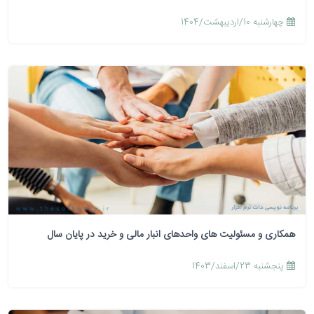
چهارشنبه 10/اردیبهشت/1404
همکاری و مسئولیت های واحدهای انبار مالی و خرید در پایان سال
پنجشنبه 23/اسفند/1403