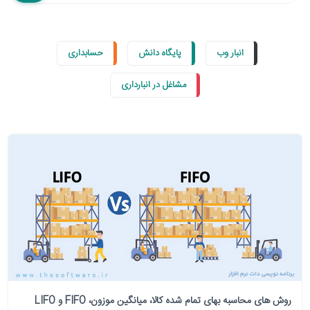
انبار وب
پایگاه دانش
حسابداری
مشاغل در انبارداری
روش های محاسبه بهای تمام شده کالا، میانگین موزون، FIFO و LIFO