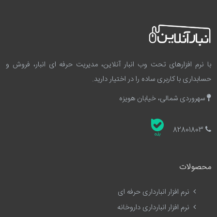
با نرم افزارهای تحت وب انبار آنلاین، مدیریت حرفه ای انبار، فروش و
حسابداری با کاربری ساده را در اختیار دارید.
سهروردی شمالی، خیابان هویزه
82801803
محصولات
نرم افزار انبارداری حرفه ای
نرم افزار انبارداری داروخانه