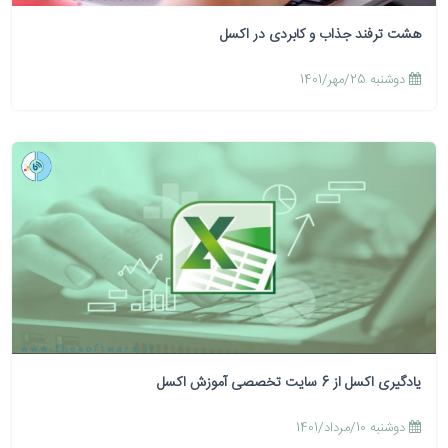
هشت ترفند جذاب و کابردی در اکسل
دوشنبه 25/مهر/1401
یادگیری اکسل از 6 سایت تخصصی آموزش اکسل
دوشنبه 10/مرداد/1401