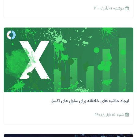
دوشنبه 01/آذر/1400
ایجاد حاشیه های خلاقانه برای سلول های اکسل
شنبه 15/آبان/1400