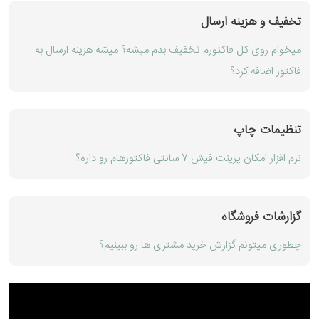
تخفیف و هزینه ارسال
میخوام روی کل فاکتورم تخفیف بدم میشه؟ میشه هزینه ارسال به
فاکتور اضافه کرد؟
تنظیمات چاپ
نرم افزار امکان پرینت فیش 7 سانتی فاکتورهام رو داره؟
گزارشات فروشگاه
چطوری میتونم گزارش خرید مشتری ها رو ببینیم؟