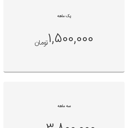
یک ماهه
1,500,000
تومان
سه ماهه