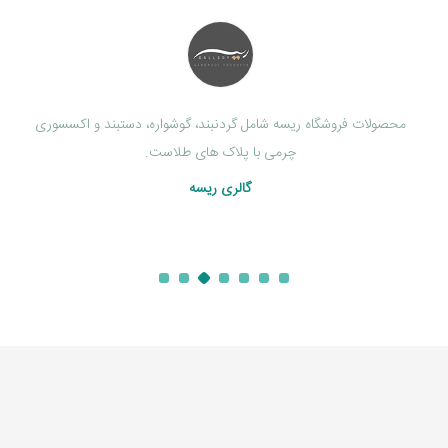
کالا های بهداشتی و شوینده شامل ماسک، صابون، کرم، مام، شامپو و ...
تجهیزات و لوازم بهداشتی حیات پوشش اکسیژن پاک