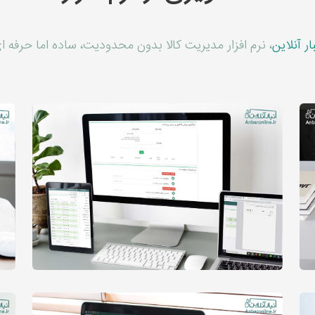
بار آنلاین
، نرم افزار مدیریت کالا بدون محدودیت، ساده اما حرفه ا