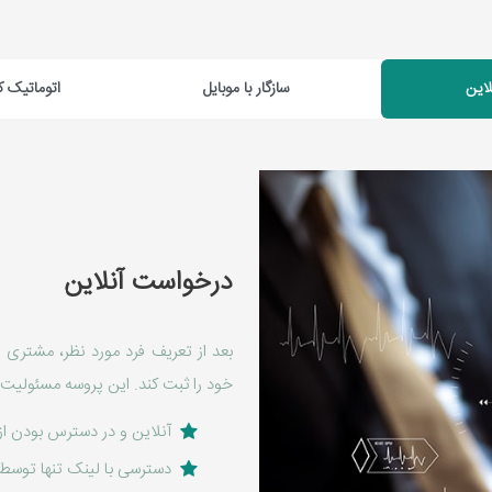
این
سازگار با موبایل
اتوماتیک 
درخواست آنلاین
بعد از تعریف فرد مورد نظر، مشتری ی
خود را ثبت کند. این پروسه مسئولیت ا
آنلاین و در دسترس بودن از
دسترسی با لینک تنها توسط