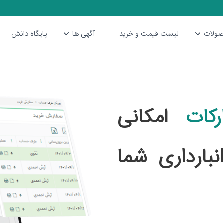
ولات
لیست قیمت و خرید
آگهی ها
پایگاه دانش
رکات
امکانی
بارداری شما