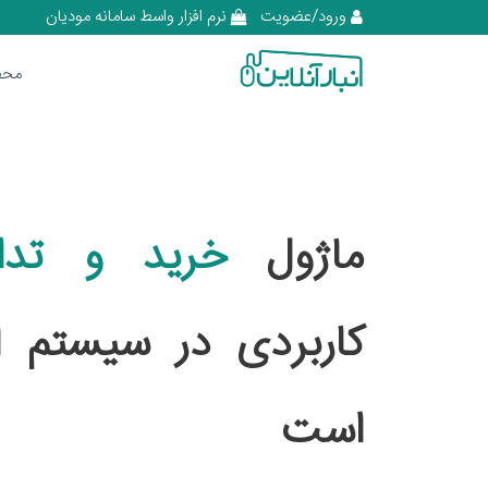
ورود/عضویت
نرم افزار واسط سامانه مودیان
محص
ماژول
خرید و تدا
کاربردی در سیستم ان
است