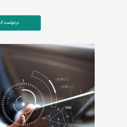
درخواست آنل