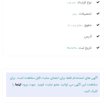
نوع قرارداد:
تمام وقت
تحصیلات:
دیپلم
حقوق:
مطابق وزارت کار
آدرس:
تاریخ ثبت:
1401/03/10
آگهی های استخدام فقط برای اعضای سایت قابل مشاهده است. برای
مشاهده این آگهی می توانید عضو سایت شوید. جهت ورود
اینجا
را
کلیک کنید.