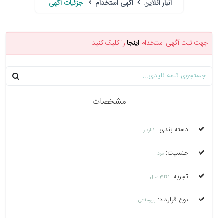
انبار آنلاین
آگهی استخدام
جزئیات آگهی
جهت ثبت آگهی استخدام
اینجا
را کلیک کنید
مشخصات
دسته بندی:
انباردار
جنسیت:
مرد
تجربه:
1 تا 3 سال
نوع قرارداد:
پورسانتی