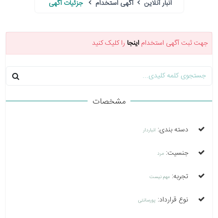
انبار آنلاین
آگهی استخدام
جزئیات آگهی
جهت ثبت آگهی استخدام
اینجا
را کلیک کنید
مشخصات
دسته بندی:
انباردار
جنسیت:
مرد
تجربه:
مهم نیست
نوع قرارداد:
پورسانتی