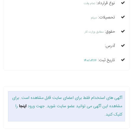
نوع قرارداد:
تمام وقت
تحصیلات:
دیپلم
حقوق:
مطابق وزارت کار
آدرس:
تاریخ ثبت:
1401/04/16
آگهی های استخدام فقط برای اعضای سایت قابل مشاهده است. برای
مشاهده این آگهی می توانید عضو سایت شوید. جهت ورود
اینجا
را
کلیک کنید.