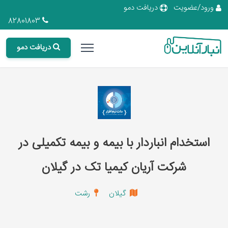
ورود/عضویت
دریافت دمو
82801803
دریافت دمو
استخدام انباردار با بیمه و بیمه تکمیلی در
شرکت آریان کیمیا تک در گیلان
گیلان
رشت