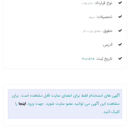
نوع قرارداد:
تمام وقت
تحصیلات:
دیپلم
حقوق:
مطابق وزارت کار
آدرس:
تاریخ ثبت:
1401/04/15
آگهی های استخدام فقط برای اعضای سایت قابل مشاهده است. برای
مشاهده این آگهی می توانید عضو سایت شوید. جهت ورود
اینجا
را
کلیک کنید.