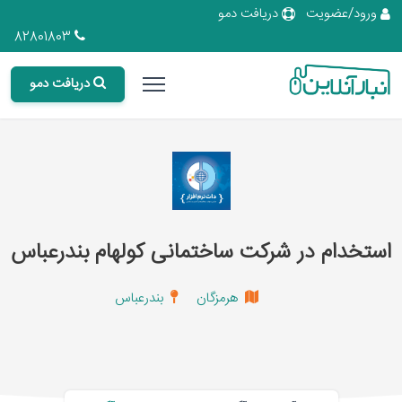
ورود/عضویت
دریافت دمو
82801803
دریافت دمو
استخدام در شرکت ساختمانی کولهام بندرعباس
هرمزگان
بندرعباس