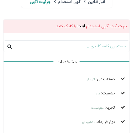
انبار آنلاین
آگهی استخدام
جزئیات آگهی
جهت ثبت آگهی استخدام
اینجا
را کلیک کنید
مشخصات
دسته بندی:
انباردار
جنسیت:
مرد
تجربه:
مهم نیست
نوع قرارداد:
مشاوره ای